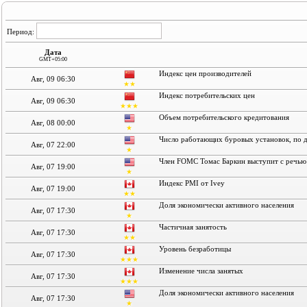
Период:
Дата
GMT+05:00
Индекс цен производителей
Авг, 09 06:30
★★
Индекс потребительских цен
Авг, 09 06:30
★★★
Объем потребительского кредитования
Авг, 08 00:00
★
Число работающих буровых установок, по 
Авг, 07 22:00
★
Член FOMC Томас Баркин выступит с речью
Авг, 07 19:00
★
Индекс PMI от Ivey
Авг, 07 19:00
★★
Доля экономически активного населения
Авг, 07 17:30
★
Частичная занятость
Авг, 07 17:30
★★
Уровень безработицы
Авг, 07 17:30
★★★
Изменение числа занятых
Авг, 07 17:30
★★★
Доля экономически активного населения
Авг, 07 17:30
★