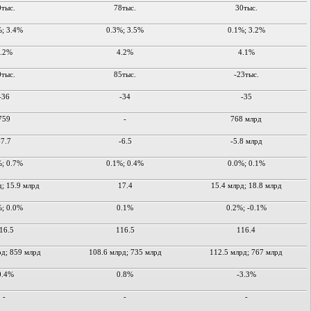
0тыс.
78тыс.
30тыс.
%; 3.4%
0.3%; 3.5%
0.1%; 3.2%
.2%
4.2%
4.1%
0тыс.
85тыс.
-23тыс.
-36
-34
-35
759
-
768 млрд
-7.7
-6.5
-5.8 млрд
%; 0.7%
0.1%; 0.4%
0.0%; 0.1%
д; 15.9 млрд
17.4
15.4 млрд; 18.8 млрд
%; 0.0%
0.1%
0.2%; -0.1%
16.5
116.5
116.4
рд; 859 млрд
108.6 млрд; 735 млрд
112.5 млрд; 767 млрд
0.4%
0.8%
-3.3%
-
-
-