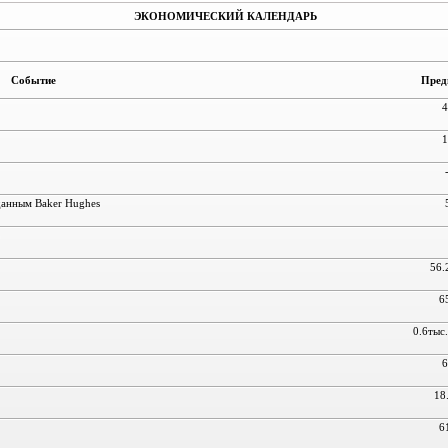
ЭКОНОМИЧЕСКИЙ КАЛЕНДАРЬ
Событие
Пред
4
1
данным Baker Hughes
56.
6
0.6тыс.
6
18
6