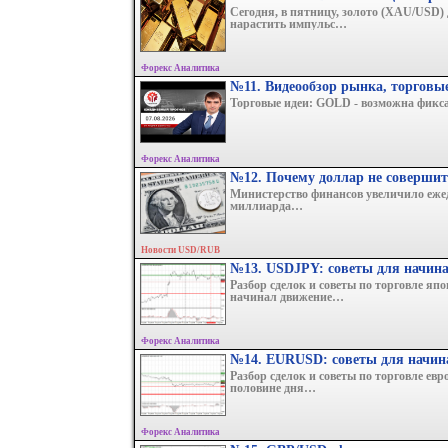
Сегодня, в пятницу, золото (XAU/USD)
нарастить импульс…
Форекс Аналитика
№11. Видеообзор рынка, торговы
Торговые идеи: GOLD - возможна фикс
Форекс Аналитика
№12. Почему доллар не совершит
Министерство финансов увеличило еже
миллиарда…
Новости USD/RUB
№13. USDJPY: советы для начин
Разбор сделок и советы по торговле я
начинал движение…
Форекс Аналитика
№14. EURUSD: советы для начи
Разбор сделок и советы по торговле ев
половине дня…
Форекс Аналитика