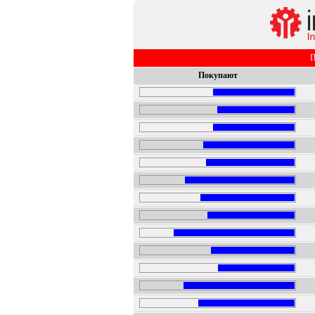
П
Покупают