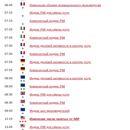
06:45
Изменение объема промышленного производства
★
07:15
Индекс PMI для сферы услуг
★
07:15
Композитный индекс PMI
★
07:45
Индекс PMI для сферы услуг
★
07:45
Композитный индекс PMI
★
07:50
Индекс деловой активности в секторе услуг
★
07:50
Композитный индекс PMI
★
07:55
Индекс деловой активности в секторе услуг
★
07:55
Композитный индекс PMI
★
08:00
Индекс деловой активности в секторе услуг
★★
08:00
Композитный индекс PMI
★★
08:30
Индекс PMI для сферы услуг
★
08:30
Композитный индекс PMI
★
09:00
Индекс цен производителей
★
12:15
Изменение числа занятых от ADP
★★★
13:45
Индекс PMI для сферы услуг
★