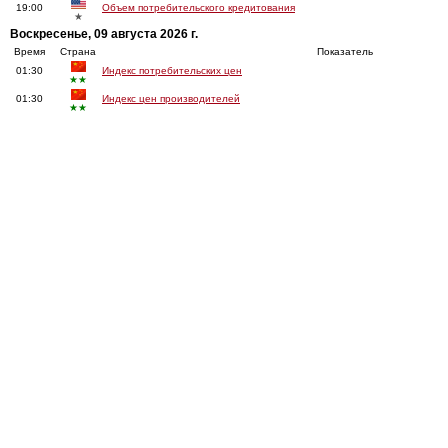
19:00
Объем потребительского кредитования
★
Воскресенье, 09 августа 2026 г.
Время
Страна
Показатель
01:30
Индекс потребительских цен
★★
01:30
Индекс цен производителей
★★